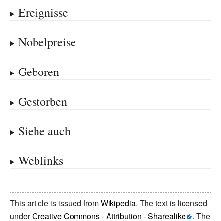
Ereignisse
Nobelpreise
Geboren
Gestorben
Siehe auch
Weblinks
This article is issued from
Wikipedia
. The text is licensed
under
Creative Commons - Attribution - Sharealike
. The