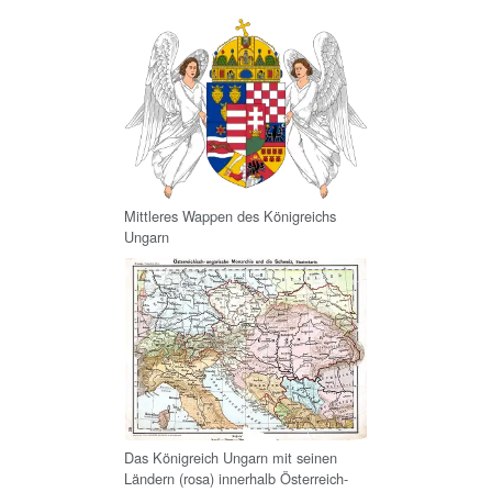
Mittleres Wappen des Königreichs
Ungarn
Das Königreich Ungarn mit seinen
Ländern (rosa) innerhalb Österreich-