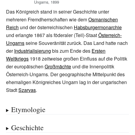
Ungarns, 1899
Das Königreich stand in seiner Geschichte unter
mehreren Fremdherrschaften wie dem
Osmanischen
Reich
und der österreichischen
Habsburgermonarchie
und erlangte 1867 als föderaler (Teil)-Staat
Österreich-
Ungarns
seine Souveränität zurück. Das Land hatte nach
der
Industrialisierung
bis zum Ende des
Ersten
Weltkriegs
1918 zeitweise großen Einfluss auf die Politik
der europäischen
Großmächte
und die Innenpolitik
Österreich-Ungarns. Der geographische Mittelpunkt des
ehemaligen Königreiches Ungarn lag in der ungarischen
Stadt
Szarvas
.
Etymologie
Geschichte