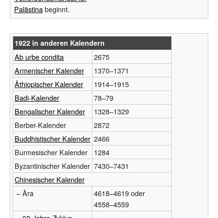
Palästina
beginnt.
1922 in anderen Kalendern
Ab urbe condita
2675
Armenischer Kalender
1370–1371
Äthiopischer Kalender
1914–1915
Badi-Kalender
78–79
Bengalischer Kalender
1328–1329
Berber-Kalender
2872
Buddhistischer Kalender
2466
Burmesischer Kalender
1284
Byzantinischer Kalender
7430–7431
Chinesischer Kalender
– Ära
4618–4619 oder
4558–4559
–
60-Jahre-Zyklus