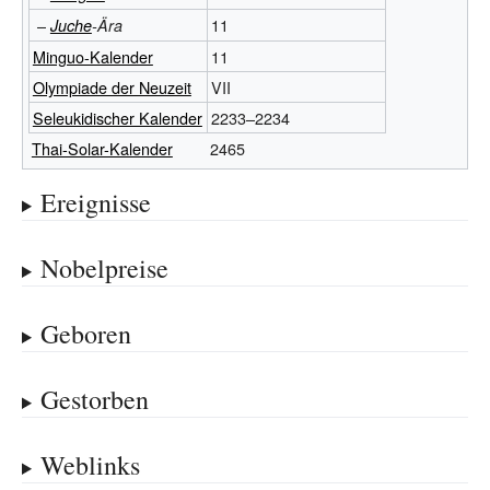
–
11
Juche
-Ära
Minguo-Kalender
11
Olympiade der Neuzeit
VII
Seleukidischer Kalender
2233–2234
Thai-Solar-Kalender
2465
Ereignisse
Nobelpreise
Geboren
Gestorben
Weblinks