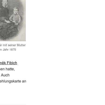
r mit seiner Mutter
im Jahr 1875
něk Fibich
en hatte,
Auch
ehlungskarte an