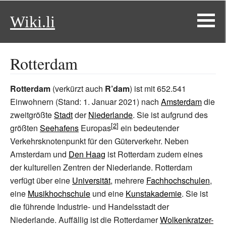
Wiki.li
Rotterdam
Rotterdam
(verkürzt auch
R’dam
) ist mit
652.541
Einwohnern (Stand:
1.
Januar 2021
) nach
Amsterdam
die
zweitgrößte
Stadt
der
Niederlande
. Sie ist aufgrund des
größten
Seehafens
Europas
ein bedeutender
Verkehrsknotenpunkt für den Güterverkehr. Neben
Amsterdam und
Den Haag
ist Rotterdam zudem eines
der kulturellen Zentren der Niederlande. Rotterdam
verfügt über eine
Universität
, mehrere
Fachhochschulen
,
eine
Musikhochschule
und eine
Kunstakademie
. Sie ist
die führende Industrie- und Handelsstadt der
Niederlande. Auffällig ist die Rotterdamer
Wolkenkratzer-