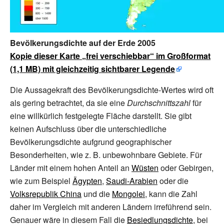
Bevölkerungsdichte auf der Erde 2005
Kopie dieser Karte „frei verschiebbar“ im Großformat
(1,1 MB) mit gleichzeitig sichtbarer Legende
Die Aussagekraft des Bevölkerungsdichte-Wertes wird oft
als gering betrachtet, da sie eine
Durchschnittszahl
für
eine willkürlich festgelegte Fläche darstellt. Sie gibt
keinen Aufschluss über die unterschiedliche
Bevölkerungsdichte aufgrund geographischer
Besonderheiten, wie z.
B. unbewohnbare Gebiete. Für
Länder mit einem hohen Anteil an
Wüsten
oder Gebirgen,
wie zum Beispiel
Ägypten
,
Saudi-Arabien
oder die
Volksrepublik China
und die
Mongolei
, kann die Zahl
daher im Vergleich mit anderen Ländern irreführend sein.
Genauer wäre in diesem Fall die
Besiedlungsdichte
, bei