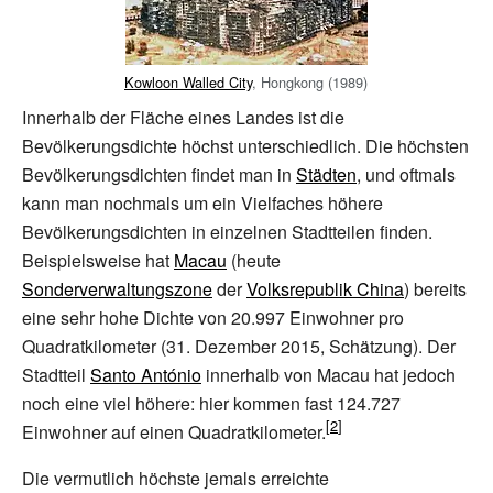
Kowloon Walled City
, Hongkong (1989)
Innerhalb der Fläche eines Landes ist die
Bevölkerungsdichte höchst unterschiedlich. Die höchsten
Bevölkerungsdichten findet man in
Städten
, und oftmals
kann man nochmals um ein Vielfaches höhere
Bevölkerungsdichten in einzelnen Stadtteilen finden.
Beispielsweise hat
Macau
(heute
Sonderverwaltungszone
der
Volksrepublik China
) bereits
eine sehr hohe Dichte von 20.997 Einwohner pro
Quadratkilometer (31. Dezember 2015, Schätzung). Der
Stadtteil
Santo António
innerhalb von Macau hat jedoch
noch eine viel höhere: hier kommen fast 124.727
Einwohner auf einen Quadratkilometer.
Die vermutlich höchste jemals erreichte