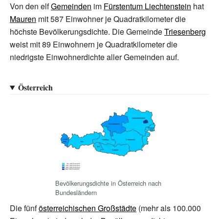
Von den elf
Gemeinden
im
Fürstentum Liechtenstein
hat
Mauren
mit
587
Einwohner je Quadratkilometer die
höchste Bevölkerungsdichte. Die Gemeinde
Triesenberg
weist mit
89
Einwohnern je Quadratkilometer die
niedrigste Einwohnerdichte aller Gemeinden auf.
Österreich
Bevölkerungsdichte in Österreich nach
Bundesländern
Die fünf
österreichischen Großstädte
(mehr als 100.000