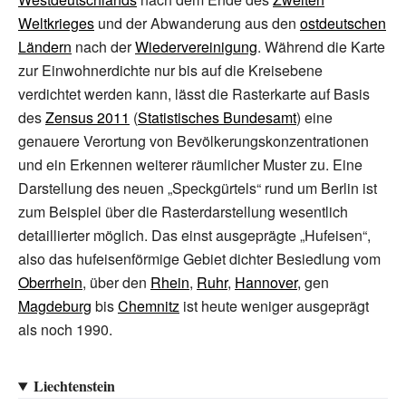
Weltkrieges
und der Abwanderung aus den
ostdeutschen
Ländern
nach der
Wiedervereinigung
. Während die Karte
zur Einwohnerdichte nur bis auf die Kreisebene
verdichtet werden kann, lässt die Rasterkarte auf Basis
des
Zensus 2011
(
Statistisches Bundesamt
) eine
genauere Verortung von Bevölkerungskonzentrationen
und ein Erkennen weiterer räumlicher Muster zu. Eine
Darstellung des neuen „Speckgürtels“ rund um Berlin ist
zum Beispiel über die Rasterdarstellung wesentlich
detaillierter möglich. Das einst ausgeprägte „Hufeisen“,
also das hufeisenförmige Gebiet dichter Besiedlung vom
Oberrhein
, über den
Rhein
,
Ruhr
,
Hannover
, gen
Magdeburg
bis
Chemnitz
ist heute weniger ausgeprägt
als noch 1990.
Liechtenstein