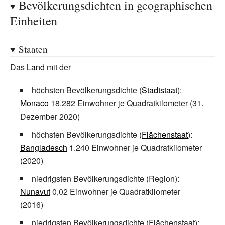
Bevölkerungsdichten in geographischen
Einheiten
Staaten
Das
Land
mit der
höchsten Bevölkerungsdichte (
Stadtstaat
):
Monaco
18.282 Einwohner je Quadratkilometer (31.
Dezember 2020)
höchsten Bevölkerungsdichte (
Flächenstaat
):
Bangladesch
1.240 Einwohner je Quadratkilometer
(2020)
niedrigsten Bevölkerungsdichte (Region):
Nunavut
0,02 Einwohner je Quadratkilometer
(2016)
niedrigsten Bevölkerungsdichte (Flächenstaat):