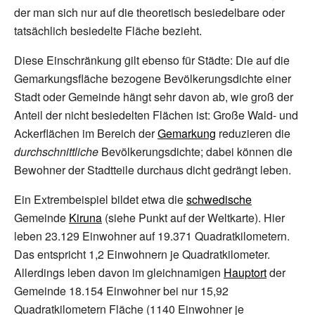
der man sich nur auf die theoretisch besiedelbare oder
tatsächlich besiedelte Fläche bezieht.
Diese Einschränkung gilt ebenso für Städte: Die auf die
Gemarkungsfläche bezogene Bevölkerungsdichte einer
Stadt oder Gemeinde hängt sehr davon ab, wie groß der
Anteil der nicht besiedelten Flächen ist: Große Wald- und
Ackerflächen im Bereich der
Gemarkung
reduzieren die
durchschnittliche
Bevölkerungsdichte; dabei können die
Bewohner der Stadtteile durchaus dicht gedrängt leben.
Ein Extrembeispiel bildet etwa die
schwedische
Gemeinde
Kiruna
(siehe Punkt auf der Weltkarte). Hier
leben 23.129 Einwohner auf 19.371 Quadratkilometern.
Das entspricht 1,2 Einwohnern je Quadratkilometer.
Allerdings leben davon im gleichnamigen
Hauptort
der
Gemeinde 18.154 Einwohner bei nur 15,92
Quadratkilometern Fläche (1140 Einwohner je