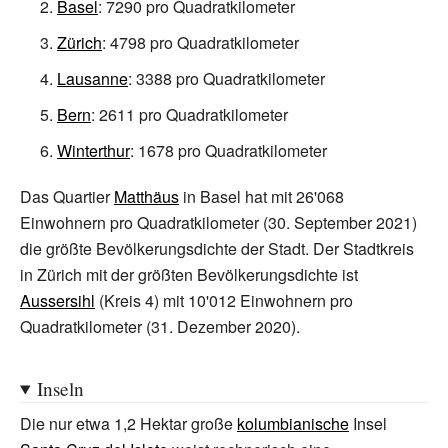
Basel
:
7290
pro Quadratkilometer
Zürich
:
4798
pro Quadratkilometer
Lausanne
:
3388
pro Quadratkilometer
Bern
:
2611
pro Quadratkilometer
Winterthur
:
1678
pro Quadratkilometer
Das Quartier
Matthäus
in Basel hat mit 26'068
Einwohnern pro Quadratkilometer (30.
September 2021)
die größte Bevölkerungsdichte der Stadt. Der Stadtkreis
in Zürich mit der größten Bevölkerungsdichte ist
Aussersihl
(Kreis
4) mit 10'012 Einwohnern pro
Quadratkilometer (31.
Dezember 2020).
Inseln
Die nur etwa 1,2 Hektar große
kolumbianische
Insel