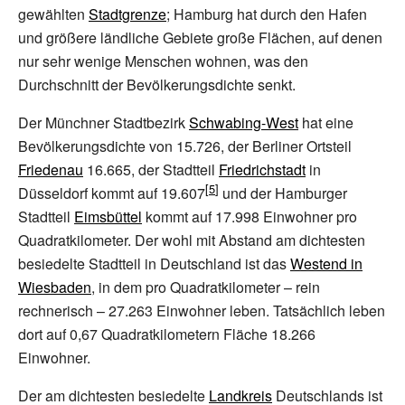
gewählten
Stadtgrenze
; Hamburg hat durch den Hafen
und größere ländliche Gebiete große Flächen, auf denen
nur sehr wenige Menschen wohnen, was den
Durchschnitt der Bevölkerungsdichte senkt.
Der Münchner Stadtbezirk
Schwabing-West
hat eine
Bevölkerungsdichte von 15.726, der Berliner Ortsteil
Friedenau
16.665
, der Stadtteil
Friedrichstadt
in
Düsseldorf kommt auf 19.607
und der Hamburger
Stadtteil
Eimsbüttel
kommt auf 17.998 Einwohner pro
Quadratkilometer. Der wohl mit Abstand am dichtesten
besiedelte Stadtteil in Deutschland ist das
Westend in
Wiesbaden
, in dem pro Quadratkilometer
– rein
rechnerisch
– 27.263 Einwohner leben. Tatsächlich leben
dort auf 0,67 Quadratkilometern Fläche 18.266
Einwohner.
Der am dichtesten besiedelte
Landkreis
Deutschlands ist