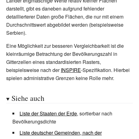
Länder
engmaschige
Werte relativ kleiner Flächen
darstellt, gibt es daneben aufgrund fehlender
detaillierterer Daten große Flächen, die nur mit einem
Durchschnittswert abgebildet werden (beispielsweise
Serbien).
Eine Möglichkeit zur besseren Vergleichbarkeit ist die
kleinräumige Betrachtung der Bevölkerungszahl in
Gitterzellen eines standardisierten Rasters,
beispielsweise nach der
INSPIRE
-Spezifikation. Hierbei
spielen administrative Grenzen keine Rolle mehr.
Siehe auch
Liste der Staaten der Erde
, sortierbar nach
Bevölkerungsdichte
Liste deutscher Gemeinden, nach der