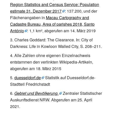
Region Statistics and Census Service: Population
estimate 31. Dezember 2017
: 137.200, und der
Flächenangaben in
Macau Cartography and
Cadastre Bureau, Area of parishes 2018, Santo
António
: 1,1 km², abgerufen am 14. März 2019
Charles Goddard:
The Clearance
. In:
City of
Darkness: Life in Kowloon Walled City
, S.
208–211.
Alle Zahlen ohne eigenen Einzelnachweis
entstammen den verlinkten Wikipedia-Artikeln,
abgerufen am 18. März 2015
duesseldorf.de
Statistik auf Duesseldorf.de-
Stadtteil Friedrichstadt
Gebiet und Bevölkerung.
Zentraler Statistischer
Auskunftsdienst NRW. Abgerufen am 25. April
2021.