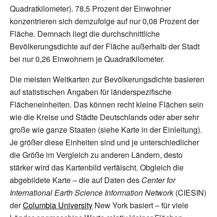
Quadratkilometer). 78,5 Prozent der Einwohner
konzentrieren sich demzufolge auf nur 0,08 Prozent der
Fläche. Demnach liegt die durchschnittliche
Bevölkerungsdichte auf der Fläche außerhalb der Stadt
bei nur 0,26 Einwohnern je Quadratkilometer.
Die meisten Weltkarten zur Bevölkerungsdichte basieren
auf statistischen Angaben für länderspezifische
Flächeneinheiten. Das können recht kleine Flächen sein
wie die Kreise und Städte Deutschlands oder aber sehr
große wie ganze Staaten (siehe Karte in der Einleitung).
Je größer diese Einheiten sind und je unterschiedlicher
die Größe im Vergleich zu anderen Ländern, desto
stärker wird das Kartenbild verfälscht. Obgleich die
abgebildete Karte
– die auf Daten des
Center for
International Earth Science Information Network
(CIESIN)
der
Columbia University
New York basiert
– für viele