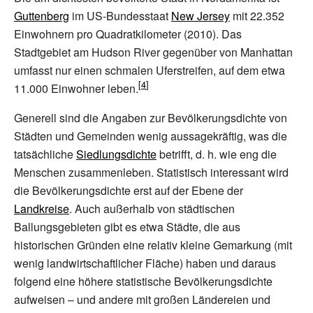
Guttenberg
im US-Bundesstaat
New Jersey
mit 22.352
Einwohnern pro Quadratkilometer (2010). Das
Stadtgebiet am Hudson River gegenüber von Manhattan
umfasst nur einen schmalen Uferstreifen, auf dem etwa
11.000 Einwohner leben.
Generell sind die Angaben zur Bevölkerungsdichte von
Städten und Gemeinden wenig aussagekräftig, was die
tatsächliche
Siedlungsdichte
betrifft, d.
h. wie eng die
Menschen zusammenleben. Statistisch interessant wird
die Bevölkerungsdichte erst auf der Ebene der
Landkreise
. Auch außerhalb von städtischen
Ballungsgebieten gibt es etwa Städte, die aus
historischen Gründen eine relativ kleine Gemarkung (mit
wenig landwirtschaftlicher Fläche) haben und daraus
folgend eine höhere statistische Bevölkerungsdichte
aufweisen
– und andere mit großen Ländereien und