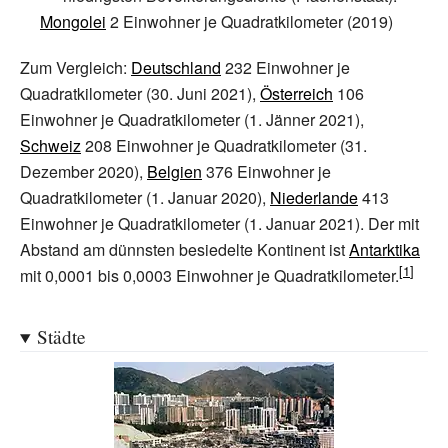
Mongolei
2 Einwohner je Quadratkilometer (2019)
Zum Vergleich:
Deutschland
232 Einwohner je
Quadratkilometer (30. Juni 2021),
Österreich
106
Einwohner je Quadratkilometer (1. Jänner 2021),
Schweiz
208 Einwohner je Quadratkilometer (31.
Dezember 2020),
Belgien
376 Einwohner je
Quadratkilometer (1. Januar 2020),
Niederlande
413
Einwohner je Quadratkilometer (1. Januar 2021). Der mit
Abstand am dünnsten besiedelte Kontinent ist
Antarktika
mit 0,0001 bis 0,0003 Einwohner je Quadratkilometer.
Städte