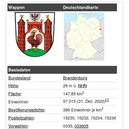
Wappen
Deutschlandkarte
Basisdaten
Bundesland
:
Brandenburg
Höhe
:
28
m ü.
NHN
2
Fläche
:
147,85
km
57.015
(31.
Dez.
2020)
Einwohner:
2
Bevölkerungsdichte
:
386
Einwohner je km
Postleitzahlen
:
15230, 15232, 15234, 15236
Vorwahlen
:
0335,
033605