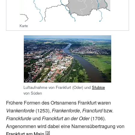
Karte
Luftaufnahme von Frankfurt (Oder) und
Słubice
von Süden
Frühere Formen des Ortsnamens Frankfurt waren
Vrankenforde
(1253),
Frankenforde
,
Francfurd
bzw.
Franckfurde
und
Franckfurt an der Oder
(1706).
Angenommen wird dabei eine Namensübertragung von
Frankfurt am Main
.