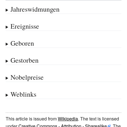
Jahreswidmungen
Ereignisse
Geboren
Gestorben
Nobelpreise
Weblinks
This article is issued from
Wikipedia
. The text is licensed
under
Creative Commons - Attribution - Sharealike
. The