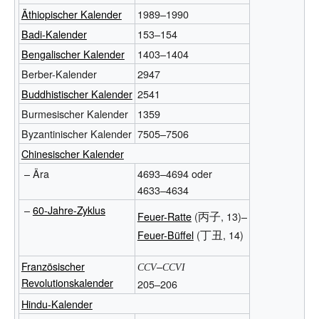
Äthiopischer Kalender
1989–1990
Badi-Kalender
153–154
Bengalischer Kalender
1403–1404
Berber-Kalender
2947
Buddhistischer Kalender
2541
Burmesischer Kalender
1359
Byzantinischer Kalender
7505–7506
Chinesischer Kalender
– Ära
4693–4694 oder
4633–4634
–
60-Jahre-Zyklus
丙子
Feuer-Ratte
(
, 13)–
丁丑
Feuer-Büffel
(
, 14)
Französischer
–
CCV
CCVI
Revolutionskalender
205–206
Hindu-Kalender