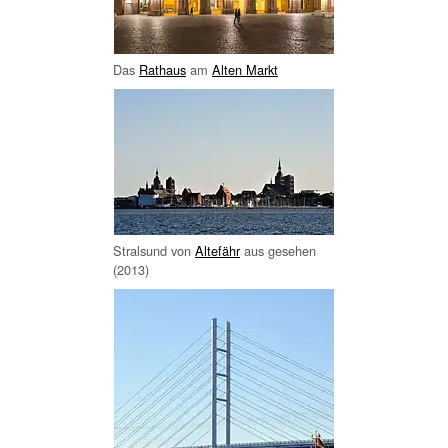
Das
Rathaus
am
Alten Markt
Stralsund von
Altefähr
aus gesehen
(2013)