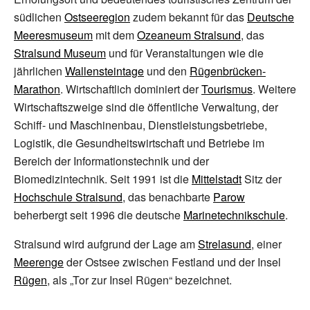
südlichen
Ostseeregion
zudem bekannt für das
Deutsche
Meeresmuseum
mit dem
Ozeaneum Stralsund
, das
Stralsund Museum
und für Veranstaltungen wie die
jährlichen
Wallensteintage
und den
Rügenbrücken-
Marathon
. Wirtschaftlich dominiert der
Tourismus
. Weitere
Wirtschaftszweige sind die öffentliche Verwaltung, der
Schiff- und Maschinenbau, Dienstleistungsbetriebe,
Logistik, die Gesundheitswirtschaft und Betriebe im
Bereich der Informationstechnik und der
Biomedizintechnik. Seit 1991 ist die
Mittelstadt
Sitz der
Hochschule Stralsund
, das benachbarte
Parow
beherbergt seit 1996 die deutsche
Marinetechnikschule
.
Stralsund wird aufgrund der Lage am
Strelasund
, einer
Meerenge
der Ostsee zwischen Festland und der Insel
Rügen
, als „Tor zur Insel Rügen“ bezeichnet.