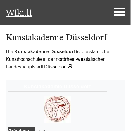
Wiki.li
Kunstakademie Düsseldorf
Die
Kunstakademie Düsseldorf
ist die staatliche
Kunsthochschule
in der
nordrhein-westfälischen
Landeshauptstadt
Düsseldorf
.
Kunstakademie Düsseldorf
Gründung
1773