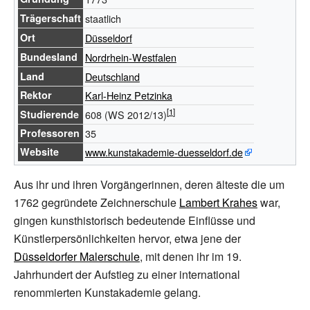
Trägerschaft
staatlich
Ort
Düsseldorf
Bundesland
Nordrhein-Westfalen
Land
Deutschland
Rektor
Karl-Heinz Petzinka
Studierende
608
(WS 2012/13)
Professoren
35
Website
www.kunstakademie-duesseldorf.de
Aus ihr und ihren Vorgängerinnen, deren älteste die um
1762 gegründete Zeichnerschule
Lambert Krahes
war,
gingen kunsthistorisch bedeutende Einflüsse und
Künstlerpersönlichkeiten hervor, etwa jene der
Düsseldorfer Malerschule
, mit denen ihr im 19.
Jahrhundert der Aufstieg zu einer international
renommierten Kunstakademie gelang.