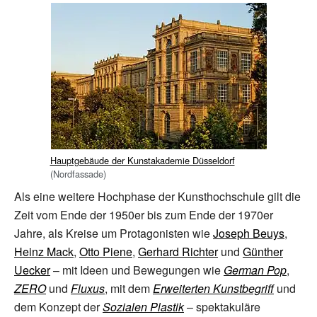
Hauptgebäude der Kunstakademie Düsseldorf
(Nordfassade)
Als eine weitere Hochphase der Kunsthochschule gilt die
Zeit vom Ende der 1950er bis zum Ende der 1970er
Jahre, als Kreise um Protagonisten wie
Joseph Beuys
,
Heinz Mack
,
Otto Piene
,
Gerhard Richter
und
Günther
Uecker
– mit Ideen und Bewegungen wie
German Pop
,
ZERO
und
Fluxus
, mit dem
Erweiterten Kunstbegriff
und
dem Konzept der
Sozialen Plastik
– spektakuläre