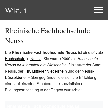
Wiki.li
Rheinische Fachhochschule
Neuss
Die
Rheinische Fachhochschule Neuss
ist eine
private
Hochschule
in
Neuss
. Sie wurde 2009 als
Hochschule
Neuss für Internationale Wirtschaft
auf Initiative der Stadt
Neuss, der
IHK Mittlerer Niederrhein
und der
Neuss-
Düsseldorfer Häfen
gegründet, die sich die Errichtung
einer auf einzelne Fachbereiche spezialisierten
Bildungseinrichtung in der Region wünschten.
Rheinische Fachhochschule Neuss