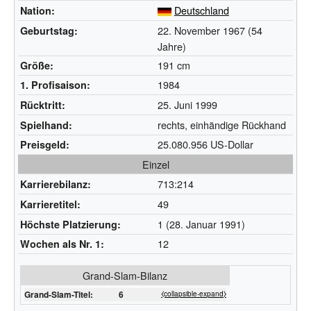
Deutschland
Nation:
22. November 1967 (54
Geburtstag:
Jahre)
191 cm
Größe:
1984
1. Profisaison:
25. Juni 1999
Rücktritt:
rechts, einhändige Rückhand
Spielhand:
25.080.956 US-Dollar
Preisgeld:
Einzel
713:214
Karrierebilanz:
49
Karrieretitel:
1 (28. Januar 1991)
Höchste Platzierung:
12
Wochen als Nr. 1:
Grand-Slam-Bilanz
Grand-Slam-Titel:
6
⧼collapsible-expand⧽