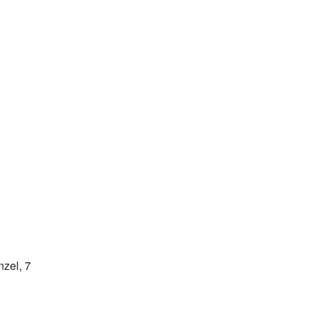
nzel, 7