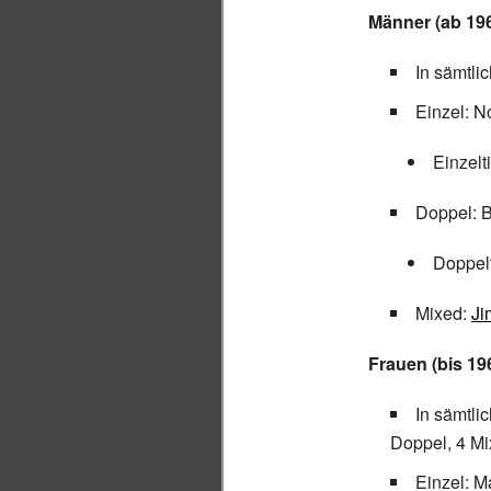
Männer (ab 19
In sämtl
Einzel: N
Einzelt
Doppel: 
Doppelt
Mixed:
Ji
Frauen (bis 19
In sämtl
Doppel, 4 Mi
Einzel: M