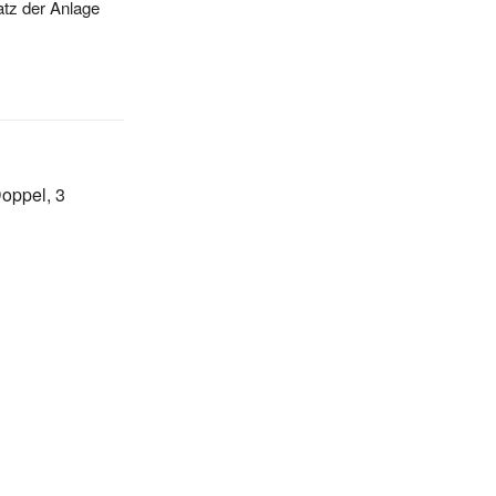
latz der Anlage
Doppel, 3