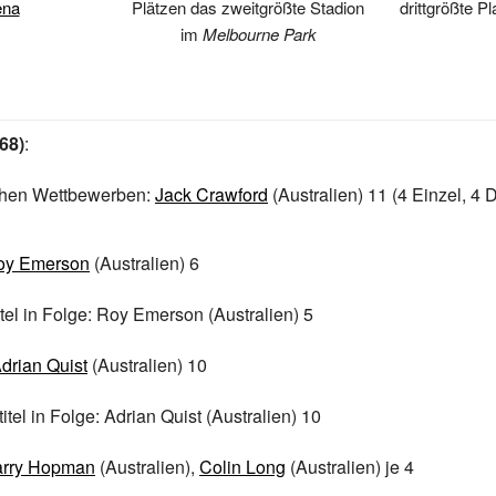
ena
Plätzen das zweitgrößte Stadion
drittgrößte P
im
Melbourne Park
68)
:
ichen Wettbewerben:
Jack Crawford
(Australien) 11 (4 Einzel, 4 
oy Emerson
(Australien) 6
itel in Folge: Roy Emerson (Australien) 5
drian Quist
(Australien) 10
itel in Folge: Adrian Quist (Australien) 10
rry Hopman
(Australien),
Colin Long
(Australien) je 4