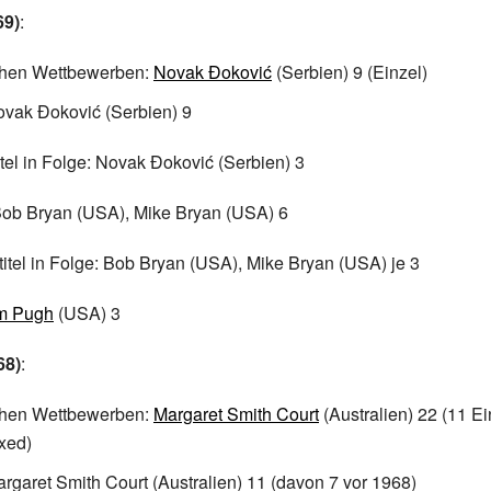
69)
:
ichen Wettbewerben:
Novak Đoković
(Serbien) 9 (Einzel)
ovak Đoković (Serbien) 9
itel in Folge: Novak Đoković (Serbien) 3
Bob Bryan (USA), Mike Bryan (USA) 6
itel in Folge: Bob Bryan (USA), Mike Bryan (USA) je 3
m Pugh
(USA) 3
68)
:
ichen Wettbewerben:
Margaret Smith Court
(Australien) 22 (11 Ei
xed)
argaret Smith Court (Australien) 11 (davon 7 vor 1968)