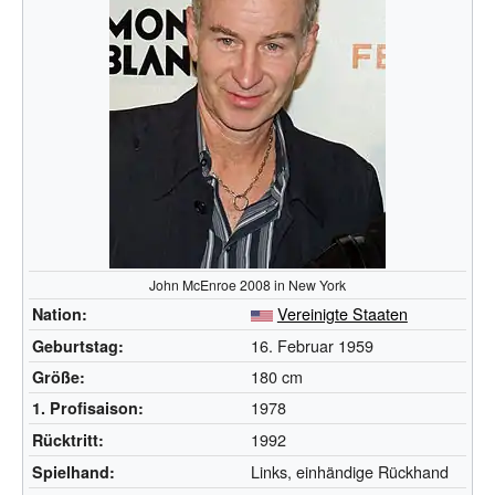
John McEnroe 2008 in New York
Vereinigte Staaten
Nation:
16. Februar 1959
Geburtstag:
180 cm
Größe:
1978
1. Profisaison:
1992
Rücktritt:
Links, einhändige Rückhand
Spielhand: