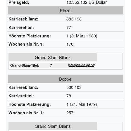
12.552.132 US-Dollar
Preisgeld:
Einzel
883:198
Karrierebilanz:
77
Karrieretitel:
1 (3. März 1980)
Höchste Platzierung:
170
Wochen als Nr. 1:
Grand-Slam-Bilanz
Grand-Slam-Titel:
7
⧼collapsible-expand⧽
Doppel
530:103
Karrierebilanz:
78
Karrieretitel:
1 (21. Mai 1979)
Höchste Platzierung:
257
Wochen als Nr. 1:
Grand-Slam-Bilanz