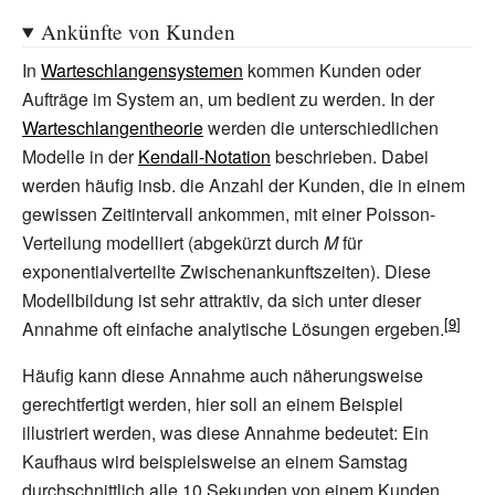
Ankünfte von Kunden
In
Warteschlangensystemen
kommen Kunden oder
Aufträge im System an, um bedient zu werden. In der
Warteschlangentheorie
werden die unterschiedlichen
Modelle in der
Kendall-Notation
beschrieben. Dabei
werden häufig insb. die Anzahl der Kunden, die in einem
gewissen Zeitintervall ankommen, mit einer Poisson-
Verteilung modelliert (abgekürzt durch
M
für
exponentialverteilte Zwischenankunftszeiten). Diese
Modellbildung ist sehr attraktiv, da sich unter dieser
Annahme oft einfache analytische Lösungen ergeben.
Häufig kann diese Annahme auch näherungsweise
gerechtfertigt werden, hier soll an einem Beispiel
illustriert werden, was diese Annahme bedeutet: Ein
Kaufhaus wird beispielsweise an einem Samstag
durchschnittlich alle 10 Sekunden von einem Kunden