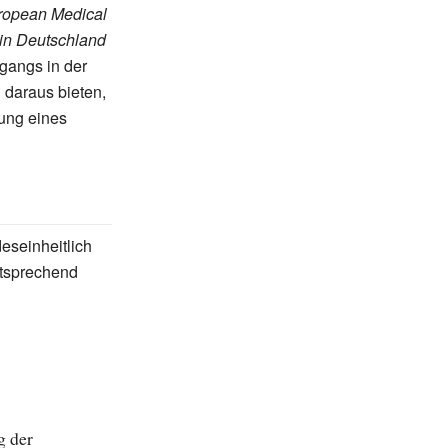
ropean Medical
in Deutschland
gangs in der
daraus bieten,
rung eines
eseinheitlich
ntsprechend
g der