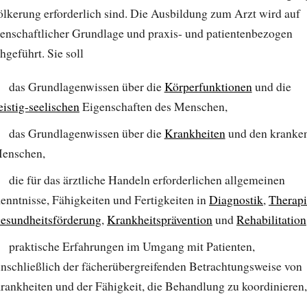
lkerung erforderlich sind. Die Ausbildung zum Arzt wird auf
enschaftlicher Grundlage und praxis- und patientenbezogen
hgeführt. Sie soll
das Grundlagenwissen über die
Körperfunktionen
und die
eistig-seelischen
Eigenschaften des Menschen,
das Grundlagenwissen über die
Krankheiten
und den kranke
enschen,
die für das ärztliche Handeln erforderlichen allgemeinen
enntnisse, Fähigkeiten und Fertigkeiten in
Diagnostik
,
Therapi
esundheitsförderung
,
Krankheitsprävention
und
Rehabilitation
praktische Erfahrungen im Umgang mit Patienten,
inschließlich der fächerübergreifenden Betrachtungsweise von
rankheiten und der Fähigkeit, die Behandlung zu koordinieren,