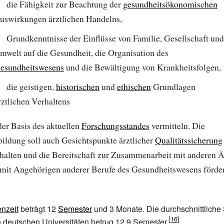
die Fähigkeit zur Beachtung der
gesundheitsökonomischen
uswirkungen ärztlichen Handelns,
Grundkenntnisse der Einflüsse von Familie, Gesellschaft und
mwelt auf die Gesundheit, die Organisation des
esundheitswesens
und die Bewältigung von Krankheitsfolgen,
die geistigen,
historischen
und
ethischen
Grundlagen
rztlichen Verhaltens
der Basis des aktuellen
Forschungsstandes
vermitteln. Die
ildung soll auch Gesichtspunkte ärztlicher
Qualitätssicherung
halten und die Bereitschaft zur Zusammenarbeit mit anderen Ä
mit Angehörigen anderer Berufe des Gesundheitswesens förde
nzeit
beträgt 12
Semester
und 3 Monate. Die durchschnittliche
 deutschen Universitäten betrug 12,9 Semester.