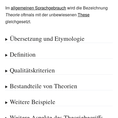
Im
allgemeinen Sprachgebrauch
wird die Bezeichnung
Theorie
oftmals mit der unbewiesenen
These
gleichgesetzt.
Übersetzung und Etymologie
Definition
Qualitätskriterien
Bestandteile von Theorien
Weitere Beispiele
Weitere Aspekte des Theoriebegriffs