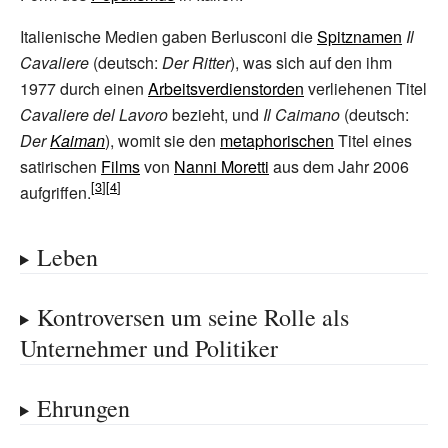
Italienische Medien gaben Berlusconi die
Spitznamen
Il
Cavaliere
(deutsch:
Der Ritter
), was sich auf den ihm
1977 durch einen
Arbeitsverdienstorden
verliehenen Titel
Cavaliere del Lavoro
bezieht, und
Il Caimano
(deutsch:
Der
Kaiman
), womit sie den
metaphorischen
Titel eines
satirischen
Films
von
Nanni Moretti
aus dem Jahr 2006
aufgriffen.
Leben
Kontroversen um seine Rolle als
Unternehmer und Politiker
Ehrungen