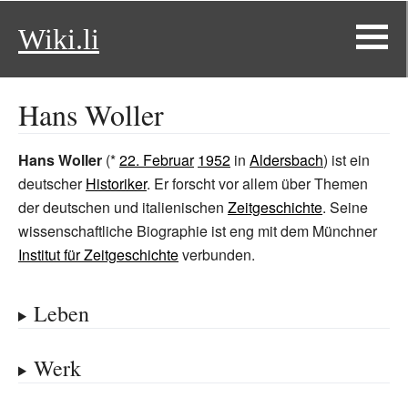
Wiki.li
Hans Woller
Hans Woller
(*
22. Februar
1952
in
Aldersbach
) ist ein
deutscher
Historiker
. Er forscht vor allem über Themen
der deutschen und italienischen
Zeitgeschichte
. Seine
wissenschaftliche Biographie ist eng mit dem Münchner
Institut für Zeitgeschichte
verbunden.
Leben
Werk