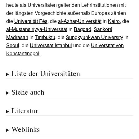
heute als Universitäten geltenden Lehrinstitutionen mit
der längsten Vorgeschichte außerhalb Europas zählen
die
Universität Fès
, die
al-Azhar-Universität
in
Kairo
, die
al-Mustansiriyya-Universität
in
Bagdad
,
Sankoré
Madrasah
in
Timbuktu
, die
Sungkyunkwan University
in
Seoul
, die
Universität Istanbul
und die
Universität von
Konstantinopel
.
Liste der Universitäten
Siehe auch
Literatur
Weblinks