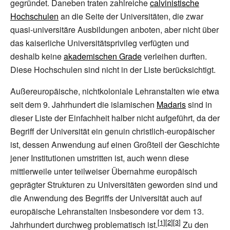
gegründet. Daneben traten zahlreiche
calvinistische
Hochschulen
an die Seite der Universitäten, die zwar
quasi-universitäre Ausbildungen anboten, aber nicht über
das kaiserliche Universitätsprivileg verfügten und
deshalb keine
akademischen Grade
verleihen durften.
Diese Hochschulen sind nicht in der Liste berücksichtigt.
Außereuropäische, nichtkoloniale Lehranstalten wie etwa
seit dem 9. Jahrhundert die islamischen
Madaris
sind in
dieser Liste der Einfachheit halber nicht aufgeführt, da der
Begriff der Universität ein genuin christlich-europäischer
ist, dessen Anwendung auf einen Großteil der Geschichte
jener Institutionen umstritten ist, auch wenn diese
mittlerweile unter teilweiser Übernahme europäisch
geprägter Strukturen zu Universitäten geworden sind und
die Anwendung des Begriffs der Universität auch auf
europäische Lehranstalten insbesondere vor dem 13.
Jahrhundert durchweg problematisch ist.
Zu den