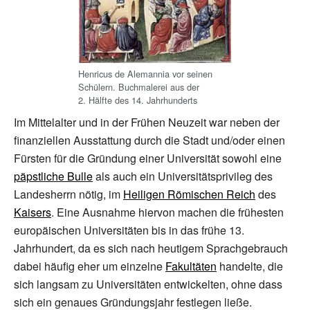
Henricus de Alemannia vor seinen
Schülern. Buchmalerei aus der
2.
Hälfte des 14.
Jahrhunderts
Im Mittelalter und in der Frühen Neuzeit war neben der
finanziellen Ausstattung durch die Stadt und/oder einen
Fürsten für die Gründung einer Universität sowohl eine
päpstliche Bulle
als auch ein Universitätsprivileg des
Landesherrn nötig, im
Heiligen Römischen Reich
des
Kaisers
. Eine Ausnahme hiervon machen die frühesten
europäischen Universitäten bis in das frühe 13.
Jahrhundert, da es sich nach heutigem Sprachgebrauch
dabei häufig eher um einzelne
Fakultäten
handelte, die
sich langsam zu Universitäten entwickelten, ohne dass
sich ein genaues Gründungsjahr festlegen ließe.