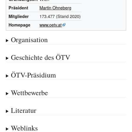
Martin Ohneberg
Präsident
173.477 (Stand 2020)
Mitglieder
www.oetv.at
Homepage
Organisation
Geschichte des ÖTV
ÖTV-Präsidium
Wettbewerbe
Literatur
Weblinks