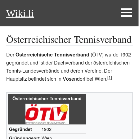
Wiki.li
Österreichischer Tennisverband
Der
Österreichische Tennisverband
(ÖTV) wurde 1902
gegründet und ist der Dachverband der österreichischen
Tennis
-Landesverbände und deren Vereine. Der
Hauptsitz befindet sich in
Vösendorf
bei Wien.
Österreichischer Tennisverband
1902
Gegründet
Wien
Gründungsort