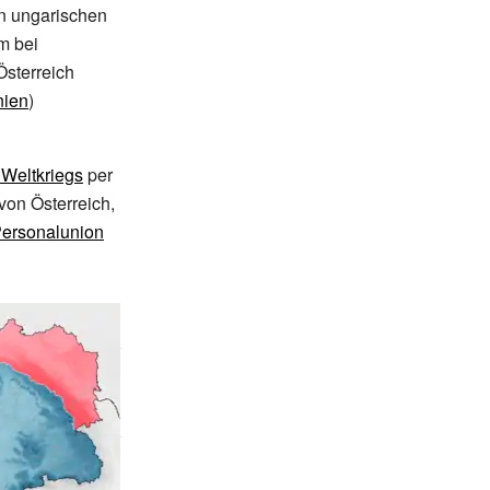
en ungarischen
m bei
sterreich
nien
)
 Weltkriegs
per
 von Österreich,
ersonalunion