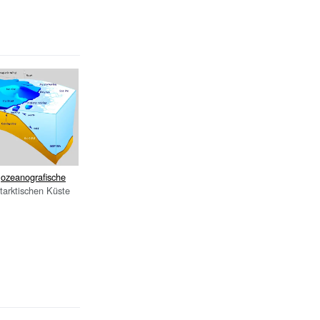
d
ozeanografische
tarktischen Küste