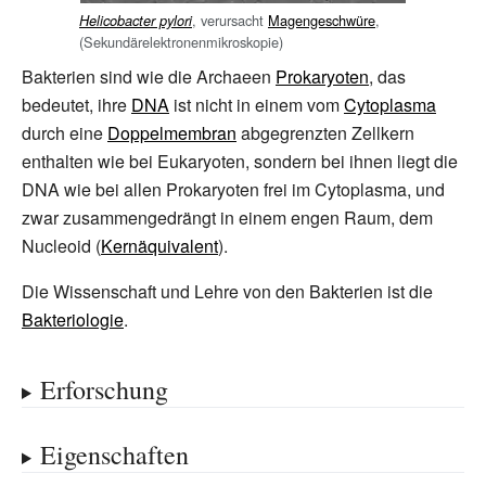
, verursacht
Magengeschwüre
,
Helicobacter pylori
(Sekundärelektronenmikroskopie)
Bakterien sind wie die Archaeen
Prokaryoten
, das
bedeutet, ihre
DNA
ist nicht in einem vom
Cytoplasma
durch eine
Doppelmembran
abgegrenzten Zellkern
enthalten wie bei Eukaryoten, sondern bei ihnen liegt die
DNA wie bei allen Prokaryoten frei im Cytoplasma, und
zwar zusammengedrängt in einem engen Raum, dem
Nucleoid (
Kernäquivalent
).
Die Wissenschaft und Lehre von den Bakterien ist die
Bakteriologie
.
Erforschung
Eigenschaften