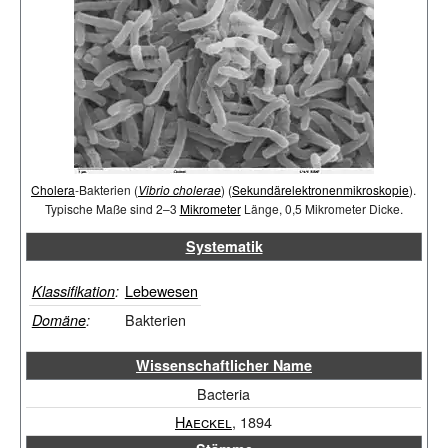
Cholera
-Bakterien (
Vibrio cholerae
) (
Sekundärelektronenmikroskopie
).
Typische Maße sind 2–3
Mikrometer
Länge, 0,5 Mikrometer Dicke.
Systematik
Lebewesen
Klassifikation
:
Bakterien
Domäne
:
Wissenschaftlicher Name
Bacteria
Haeckel
, 1894