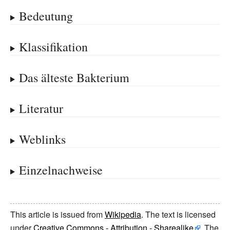
Bedeutung
Klassifikation
Das älteste Bakterium
Literatur
Weblinks
Einzelnachweise
This article is issued from
Wikipedia
. The text is licensed
under
Creative Commons - Attribution - Sharealike
. The