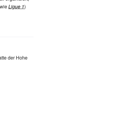
wie
Ligue 1
)
atte der Hohe