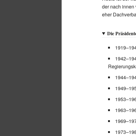
der nach innen v
eher Dachverban
Die Präsident
1919–19
1942–194
Regierungsko
1944–194
1949–19
1953–196
1963–1968
1969–19
1973–19