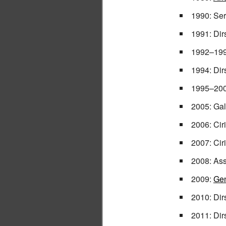
1990: Ser
1991: Dir
1992–19
1994: Dir
1995–20
2005: Gal
2006: Cir
2007: Cir
2008: Ass
2009:
Ge
2010: Dir
2011: Dir