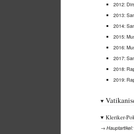
2012: Dir
2013: Sa
2014: Sa
2015: Mus
2016: Mus
2017: Sa
2018: Ra
2019: Ra
Vatikanis
Kleriker-Po
→
Hauptartikel