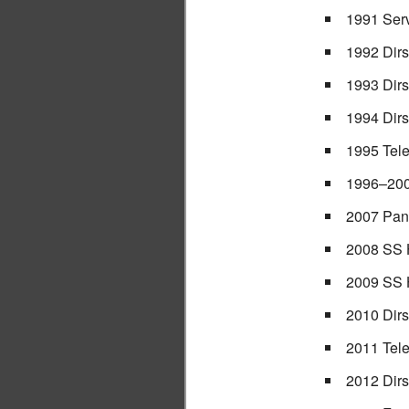
1991 Serv
1992 Dir
1993 Dir
1994 Dir
1995 Tel
1996–20
2007 Pan
2008 SS 
2009 SS 
2010 Dir
2011 Tel
2012 Dir