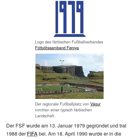
Logo des färöischen Fußballverbandes
Fótbóltssamband Føroya
Der regionale Fußballplatz von
Vágur
inmitten einer typisch färöischen
Landschaft.
Der FSF wurde am 13. Januar 1979 gegründet und trat
1988 der
FIFA
bei. Am 18. April 1990 wurde er in die