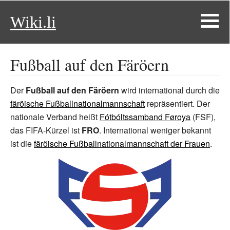
Wiki.li
Fußball auf den Färöern
Der
Fußball auf den Färöern
wird international durch die
färöische Fußballnationalmannschaft
repräsentiert. Der
nationale Verband heißt
Fótbóltssamband Føroya
(FSF),
das FIFA-Kürzel ist
FRO
. International weniger bekannt
ist die
färöische Fußballnationalmannschaft der Frauen
.