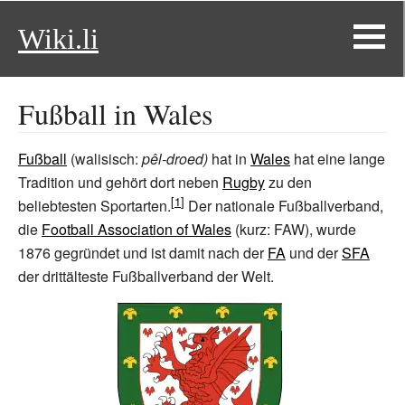
Wiki.li
Fußball in Wales
Fußball
(walisisch:
pêl-droed)
hat in
Wales
hat eine lange
Tradition und gehört dort neben
Rugby
zu den
beliebtesten Sportarten.
Der nationale Fußballverband,
die
Football Association of Wales
(kurz: FAW), wurde
1876 gegründet und ist damit nach der
FA
und der
SFA
der drittälteste Fußballverband der Welt.