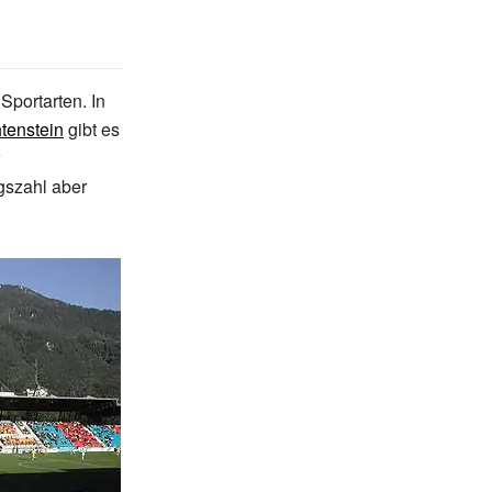
Sportarten. In
tenstein
gibt es
ngszahl aber