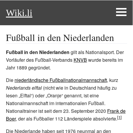
Wiki.li
Fußball in den Niederlanden
Fußball in den Niederlanden
gilt als Nationalsport. Der
Vorläufer des Fußball-Verbands
KNVB
wurde bereits im
Jahr 1889 gegründet.
Die
niederländische Fußballnationalmannschaft
, kurz
Nederlands elftal
(nicht wie in Deutschland häufig zu
lesen „Elftal“) oder „Oranje“ genannt, ist eine
Nationalmannschaft im internationalen Fußball.
Nationaltrainer ist seit dem 23. September 2020
Frank de
Boer
, der als Fußballer 112 Länderspiele absolvierte.
Die Niederlande haben seit 1976 neunmal an den