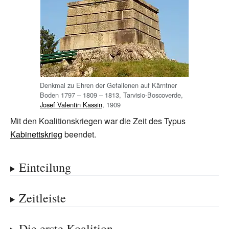
Denkmal zu Ehren der Gefallenen auf Kärntner
Boden 1797
– 1809
– 1813, Tarvisio-Boscoverde,
Josef Valentin Kassin
, 1909
Mit den Koalitionskriegen war die Zeit des Typus
Kabinettskrieg
beendet.
Einteilung
Zeitleiste
Die erste Koalition