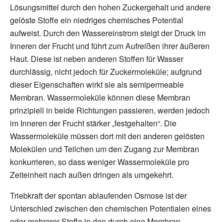
Lösungsmittel durch den hohen Zuckergehalt und andere
gelöste Stoffe ein niedriges chemisches Potential
aufweist. Durch den Wassereinstrom steigt der Druck im
Inneren der Frucht und führt zum Aufreißen ihrer äußeren
Haut. Diese ist neben anderen Stoffen für Wasser
durchlässig, nicht jedoch für Zuckermoleküle; aufgrund
dieser Eigenschaften wirkt sie als semipermeable
Membran. Wassermoleküle können diese Membran
prinzipiell in beide Richtungen passieren, werden jedoch
im Inneren der Frucht stärker „festgehalten“. Die
Wassermoleküle müssen dort mit den anderen gelösten
Molekülen und Teilchen um den Zugang zur Membran
konkurrieren, so dass weniger Wassermoleküle pro
Zeiteinheit nach außen dringen als umgekehrt.
Triebkraft der spontan ablaufenden Osmose ist der
Unterschied zwischen den chemischen Potentialen eines
oder mehrerer Stoffe in den durch eine Membran