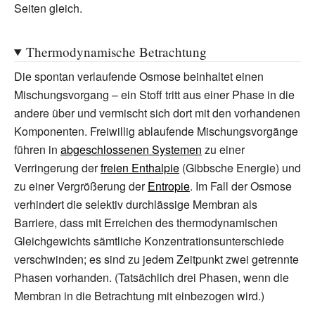
Seiten gleich.
Thermodynamische Betrachtung
Die spontan verlaufende Osmose beinhaltet einen
Mischungsvorgang – ein Stoff tritt aus einer Phase in die
andere über und vermischt sich dort mit den vorhandenen
Komponenten. Freiwillig ablaufende Mischungsvorgänge
führen in
abgeschlossenen Systemen
zu einer
Verringerung der
freien Enthalpie
(Gibbsche Energie) und
zu einer Vergrößerung der
Entropie
. Im Fall der Osmose
verhindert die selektiv durchlässige Membran als
Barriere, dass mit Erreichen des thermodynamischen
Gleichgewichts sämtliche Konzentrationsunterschiede
verschwinden; es sind zu jedem Zeitpunkt zwei getrennte
Phasen vorhanden. (Tatsächlich drei Phasen, wenn die
Membran in die Betrachtung mit einbezogen wird.)