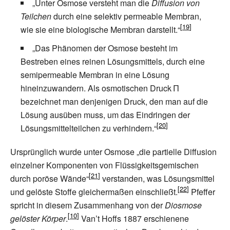
„Unter Osmose versteht man die
Diffusion von
Teilchen
durch eine selektiv permeable Membran,
wie sie eine biologische Membran darstellt.“
„Das Phänomen der Osmose besteht im
Bestreben eines reinen Lösungsmittels, durch eine
semipermeable Membran in eine Lösung
hineinzuwandern. Als osmotischen Druck Π
bezeichnet man denjenigen Druck, den man auf die
Lösung ausüben muss, um das Eindringen der
Lösungsmittelteilchen zu verhindern.“
Ursprünglich wurde unter Osmose „die partielle Diffusion
einzelner Komponenten von Flüssigkeitsgemischen
durch poröse Wände“
verstanden, was Lösungsmittel
und gelöste Stoffe gleichermaßen einschließt.
Pfeffer
spricht in diesem Zusammenhang von der
Diosmose
gelöster Körper
.
Van’t Hoffs 1887 erschienene