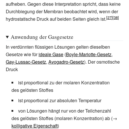
aufheben. Gegen diese Interpretation spricht, dass keine
Durchbiegung der Membran beobachtet wird, wenn der
hydrostatische Druck auf beiden Seiten gleich ist.
Anwendung der Gasgesetze
In verdünnten flüssigen Lösungen gelten dieselben
Gesetze wie für
ideale Gase
(
Boyle-Mariotte-Gesetz
,
Gay-Lussac-Gesetz
,
Avogadro-Gesetz
). Der osmotische
Druck
ist proportional zu der molaren Konzentration
des gelösten Stoffes
ist proportional zur absoluten Temperatur
von Lösungen hängt nur von der Teilchenzahl
des gelösten Stoffes (molaren Konzentration) ab (→
kolligative Eigenschaft
)