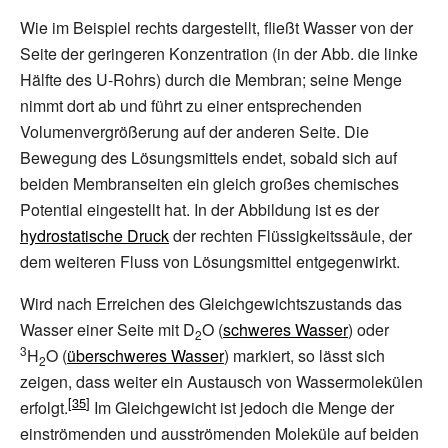
Wie im Beispiel rechts dargestellt, fließt Wasser von der
Seite der geringeren Konzentration (in der Abb. die linke
Hälfte des U-Rohrs) durch die Membran; seine Menge
nimmt dort ab und führt zu einer entsprechenden
Volumenvergrößerung auf der anderen Seite. Die
Bewegung des Lösungsmittels endet, sobald sich auf
beiden Membranseiten ein gleich großes chemisches
Potential eingestellt hat. In der Abbildung ist es der
hydrostatische Druck
der rechten Flüssigkeitssäule, der
dem weiteren Fluss von Lösungsmittel entgegenwirkt.
Wird nach Erreichen des Gleichgewichtszustands das
Wasser einer Seite mit D
O (
schweres Wasser
) oder
2
3
H
O (
überschweres Wasser
) markiert, so lässt sich
2
zeigen, dass weiter ein Austausch von Wassermolekülen
erfolgt.
Im Gleichgewicht ist jedoch die Menge der
einströmenden und ausströmenden Moleküle auf beiden