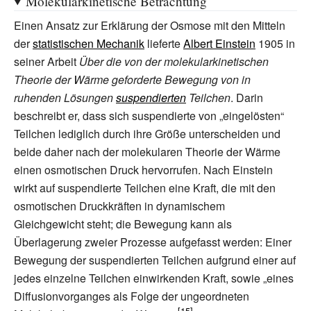
Molekularkinetische Betrachtung
Einen Ansatz zur Erklärung der Osmose mit den Mitteln
der
statistischen Mechanik
lieferte
Albert Einstein
1905 in
seiner Arbeit
Über die von der molekularkinetischen
Theorie der Wärme geforderte Bewegung von in
ruhenden Lösungen
suspendierten
Teilchen
. Darin
beschreibt er, dass sich suspendierte von „eingelösten“
Teilchen lediglich durch ihre Größe unterscheiden und
beide daher nach der molekularen Theorie der Wärme
einen osmotischen Druck hervorrufen. Nach Einstein
wirkt auf suspendierte Teilchen eine Kraft, die mit den
osmotischen Druckkräften in dynamischem
Gleichgewicht steht; die Bewegung kann als
Überlagerung zweier Prozesse aufgefasst werden: Einer
Bewegung der suspendierten Teilchen aufgrund einer auf
jedes einzelne Teilchen einwirkenden Kraft, sowie „eines
Diffusionvorganges als Folge der ungeordneten