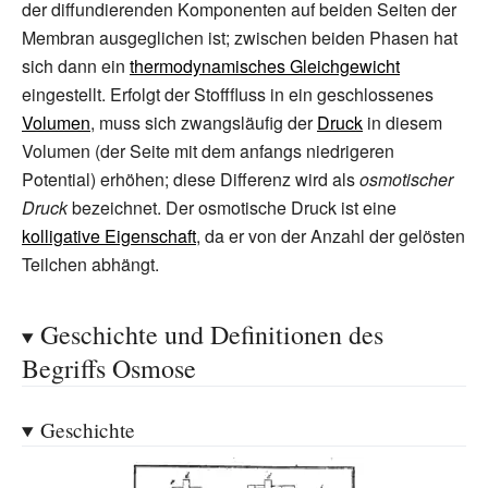
der diffundierenden Komponenten auf beiden Seiten der
Membran ausgeglichen ist; zwischen beiden Phasen hat
sich dann ein
thermodynamisches Gleichgewicht
eingestellt. Erfolgt der Stofffluss in ein geschlossenes
Volumen
, muss sich zwangsläufig der
Druck
in diesem
Volumen (der Seite mit dem anfangs niedrigeren
Potential) erhöhen; diese Differenz wird als
osmotischer
Druck
bezeichnet. Der osmotische Druck ist eine
kolligative Eigenschaft
, da er von der Anzahl der gelösten
Teilchen abhängt.
Geschichte und Definitionen des
Begriffs Osmose
Geschichte