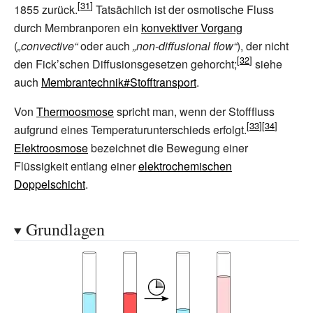
1855 zurück.
Tatsächlich ist der osmotische Fluss
durch Membranporen ein
konvektiver Vorgang
(
„convective“
oder auch
„non-diffusional flow“
), der nicht
den Fick’schen Diffusionsgesetzen gehorcht;
siehe
auch
Membrantechnik#Stofftransport
.
Von
Thermoosmose
spricht man, wenn der Stofffluss
aufgrund eines Temperaturunterschieds erfolgt.
Elektroosmose
bezeichnet die Bewegung einer
Flüssigkeit entlang einer
elektrochemischen
Doppelschicht
.
Grundlagen