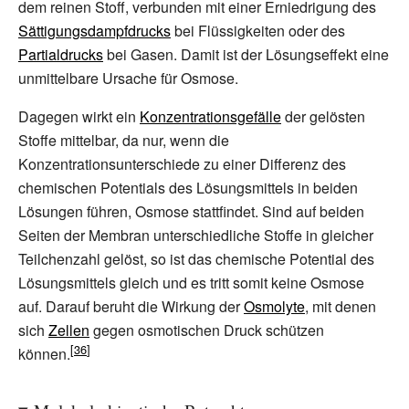
dem reinen Stoff, verbunden mit einer Erniedrigung des
Sättigungsdampfdrucks
bei Flüssigkeiten oder des
Partialdrucks
bei Gasen. Damit ist der Lösungseffekt eine
unmittelbare Ursache für Osmose.
Dagegen wirkt ein
Konzentrationsgefälle
der gelösten
Stoffe mittelbar, da nur, wenn die
Konzentrationsunterschiede zu einer Differenz des
chemischen Potentials des Lösungsmittels in beiden
Lösungen führen, Osmose stattfindet. Sind auf beiden
Seiten der Membran unterschiedliche Stoffe in gleicher
Teilchenzahl gelöst, so ist das chemische Potential des
Lösungsmittels gleich und es tritt somit keine Osmose
auf. Darauf beruht die Wirkung der
Osmolyte
, mit denen
sich
Zellen
gegen osmotischen Druck schützen
können.