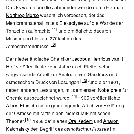
Drucks wurde um die Jahrhundertwende durch
Harmon
Northrop Morse
wesentlich verbessert, der das
Membranmaterial mittels
Elektrolyse
auf die Wände der
Tonzellen aufbrachte
und ermöglichte dadurch
Messungen bis zum 270fachen des
Atmosphärendrucks.
Der niederländische Chemiker
Jacobus Henricus van ’t
Hoff
veröffentlichte zehn Jahre nach Pfeffer seine
wegweisende Arbeit zur Analogie von Gasdruck und
osmotischem Druck von Lösungen,
für die er 1901,
neben anderen Leistungen, mit dem ersten
Nobelpreis
für
Chemie ausgezeichnet wurde.
1905 veröffentlichte
Albert Einstein
seine grundlegende Arbeit zur Erklärung
der Osmose mit Mitteln der „molekularkinetischen
Theorie“.
1958 definierten
Ora Kedem
und
Aharon
Katchalsky
den Begriff des
osmotischen Flusses
im