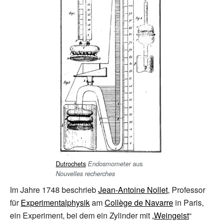
Dutrochets
aus
Endosmometer
Nouvelles recherches
Im Jahre 1748 beschrieb
Jean-Antoine Nollet
, Professor
für
Experimentalphysik
am
Collège de Navarre
in Paris,
ein Experiment, bei dem ein Zylinder mit „
Weingeist
“