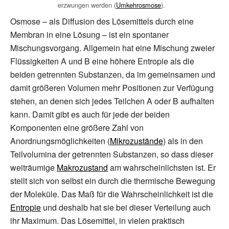
erzwungen werden (
Umkehrosmose
).
Osmose – als Diffusion des Lösemittels durch eine
Membran in eine Lösung – ist ein spontaner
Mischungsvorgang. Allgemein hat eine Mischung zweier
Flüssigkeiten A und B eine höhere Entropie als die
beiden getrennten Substanzen, da im gemeinsamen und
damit größeren Volumen mehr Positionen zur Verfügung
stehen, an denen sich jedes Teilchen A oder B aufhalten
kann. Damit gibt es auch für jede der beiden
Komponenten eine größere Zahl von
Anordnungsmöglichkeiten (
Mikrozustände
) als in den
Teilvolumina der getrennten Substanzen, so dass dieser
weiträumige
Makrozustand
am wahrscheinlichsten ist. Er
stellt sich von selbst ein durch die thermische Bewegung
der Moleküle. Das Maß für die Wahrscheinlichkeit ist die
Entropie
und deshalb hat sie bei dieser Verteilung auch
ihr Maximum. Das Lösemittel, in vielen praktisch