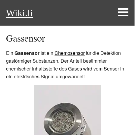
Wiki.li
Gassensor
Ein
Gassensor
ist ein
Chemosensor
für die Detektion
gasförmiger Substanzen. Der Anteil bestimmter
chemischer Inhaltsstoffe des
Gases
wird vom
Sensor
in
ein elektrisches Signal umgewandelt.