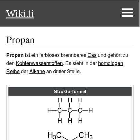
Wiki.li
Propan
Propan
ist ein farbloses brennbares
Gas
und gehört zu
den
Kohlenwasserstoffen
. Es steht in der
homologen
Reihe
der
Alkane
an dritter Stelle.
Strukturformel