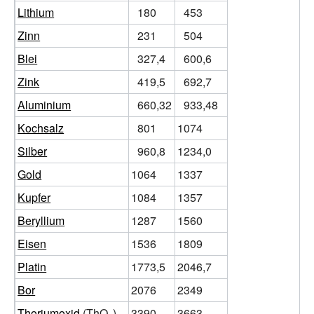
Lithium
180
453
Zinn
231
504
Blei
327,4
600,6
Zink
419,5
692,7
Aluminium
660,32
933,48
Kochsalz
801
1074
Silber
960,8
1234,0
Gold
1064
1337
Kupfer
1084
1357
Beryllium
1287
1560
Eisen
1536
1809
Platin
1773,5
2046,7
Bor
2076
2349
Thoriumoxid
(ThO
)
3390
3663