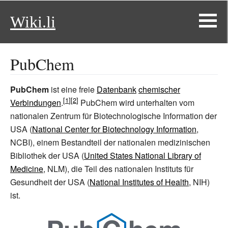
Wiki.li
PubChem
PubChem
ist eine freie
Datenbank
chemischer
Verbindungen
.
PubChem wird unterhalten vom
nationalen Zentrum für Biotechnologische Information der
USA (
National Center for Biotechnology Information
,
NCBI), einem Bestandteil der nationalen medizinischen
Bibliothek der USA (
United States National Library of
Medicine
, NLM), die Teil des nationalen Instituts für
Gesundheit der USA (
National Institutes of Health
, NIH)
ist.