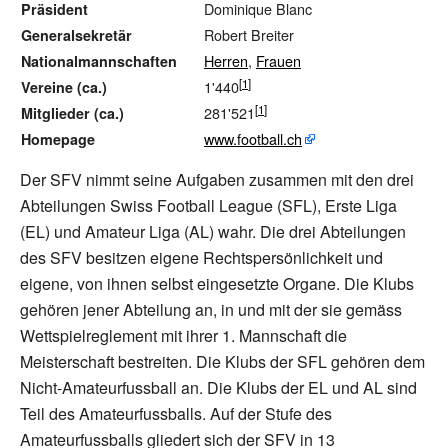
Dominique Blanc
Präsident
Robert Breiter
Generalsekretär
Herren
,
Frauen
Nationalmannschaften
1'440
Vereine (ca.)
281'521
Mitglieder (ca.)
www.football.ch
Homepage
Der SFV nimmt seine Aufgaben zusammen mit den drei
Abteilungen Swiss Football League (SFL), Erste Liga
(EL) und Amateur Liga (AL) wahr. Die drei Abteilungen
des SFV besitzen eigene Rechtspersönlichkeit und
eigene, von ihnen selbst eingesetzte Organe. Die Klubs
gehören jener Abteilung an, in und mit der sie gemäss
Wettspielreglement mit ihrer 1. Mannschaft die
Meisterschaft bestreiten. Die Klubs der SFL gehören dem
Nicht-Amateurfussball an. Die Klubs der EL und AL sind
Teil des Amateurfussballs. Auf der Stufe des
Amateurfussballs gliedert sich der SFV in 13