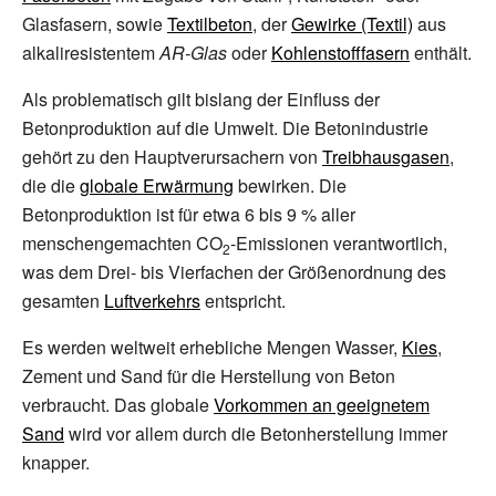
Glasfasern, sowie
Textilbeton
, der
Gewirke (Textil)
aus
alkaliresistentem
AR-Glas
oder
Kohlenstofffasern
enthält.
Als problematisch gilt bislang der Einfluss der
Betonproduktion auf die Umwelt. Die Betonindustrie
gehört zu den Hauptverursachern von
Treibhausgasen
,
die die
globale Erwärmung
bewirken. Die
Betonproduktion ist für etwa 6 bis 9
% aller
menschengemachten CO
-Emissionen verantwortlich,
2
was dem Drei- bis Vierfachen der Größenordnung des
gesamten
Luftverkehrs
entspricht.
Es werden weltweit erhebliche Mengen Wasser,
Kies
,
Zement und Sand für die Herstellung von Beton
verbraucht. Das globale
Vorkommen an geeignetem
Sand
wird vor allem durch die Betonherstellung immer
knapper.