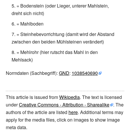
= Bodenstein (oder Lieger, unterer Mahlstein,
dreht sich nicht)
= Mahlboden
= Steinhebevorrichtung (damit wird der Abstand
zwischen den beiden Mühlsteinen verändert)
= Mehlrohr (hier rutscht das Mahl in den
Mehlsack)
Normdaten
(Sachbegriff):
GND
:
1038540690
This article is issued from
Wikipedia
. The text is licensed
under
Creative Commons - Attribution - Sharealike
. The
authors of the article are listed
here
. Additional terms may
apply for the media files, click on images to show image
meta data.