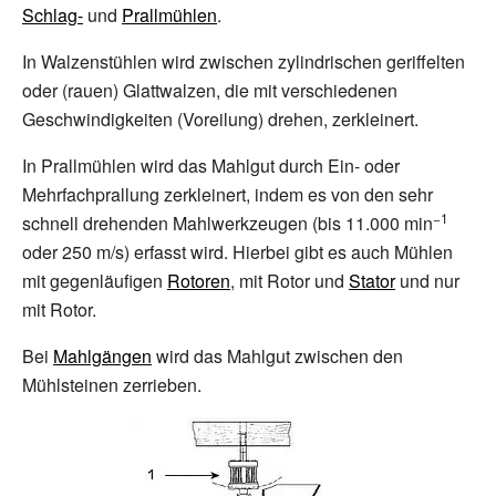
Schlag-
und
Prallmühlen
.
In Walzenstühlen wird zwischen zylindrischen geriffelten
oder (rauen) Glattwalzen, die mit verschiedenen
Geschwindigkeiten (Voreilung) drehen, zerkleinert.
In Prallmühlen wird das Mahlgut durch Ein- oder
Mehrfachprallung zerkleinert, indem es von den sehr
−1
schnell drehenden Mahlwerkzeugen (bis 11.000
min
oder 250
m/s) erfasst wird. Hierbei gibt es auch Mühlen
mit gegenläufigen
Rotoren
, mit Rotor und
Stator
und nur
mit Rotor.
Bei
Mahlgängen
wird das Mahlgut zwischen den
Mühlsteinen zerrieben.