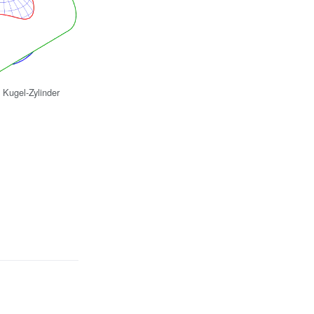
 Kugel-Zylinder
}\;}