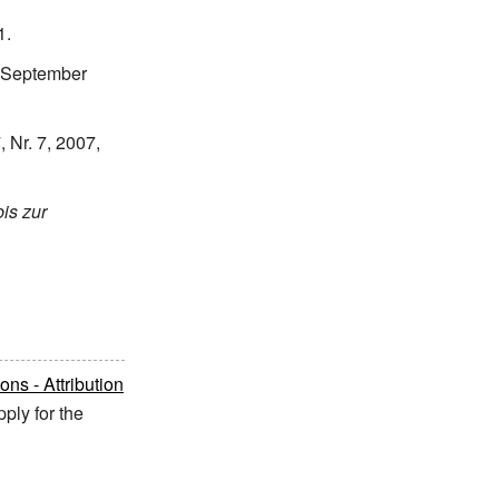
1.
September
, Nr. 7, 2007,
is zur
s - Attribution
ply for the