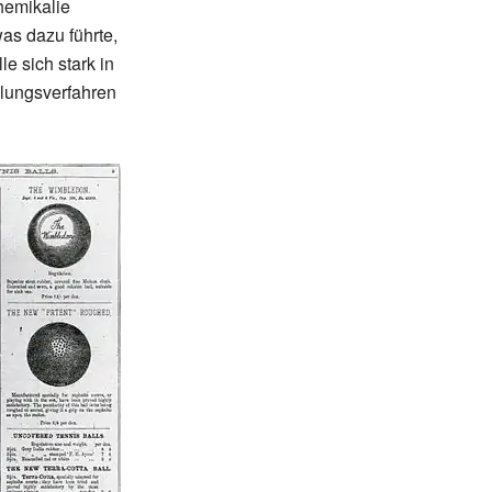
hemikalie
as dazu führte,
e sich stark in
llungsverfahren