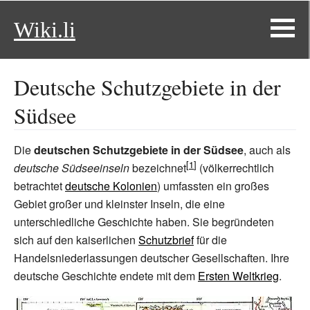
Wiki.li
Deutsche Schutzgebiete in der
Südsee
Die
deutschen Schutzgebiete in der Südsee
, auch als
deutsche Südseeinseln
bezeichnet
(völkerrechtlich
betrachtet
deutsche Kolonien
) umfassten ein großes
Gebiet großer und kleinster Inseln, die eine
unterschiedliche Geschichte haben. Sie begründeten
sich auf den kaiserlichen
Schutzbrief
für die
Handelsniederlassungen deutscher Gesellschaften. Ihre
deutsche Geschichte endete mit dem
Ersten Weltkrieg
.