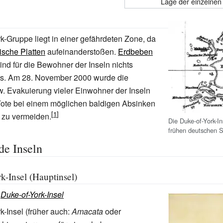
Lage der einzelnen 
k-Gruppe liegt in einer gefährdeten Zone, da
ische Platten
aufeinanderstoßen.
Erdbeben
ind für die Bewohner der Inseln nichts
s. Am 28. November 2000 wurde die
. Evakuierung vieler Einwohner der Inseln
Tote bei einem möglichen baldigen Absinken
 zu vermeiden.
Die Duke-of-York-In
frühen deutschen S
de Inseln
k-Insel (Hauptinsel)
:
Duke-of-York-Insel
k-Insel (früher auch:
Amacata
oder