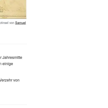
ptinsel von
Samuel
r Jahresmitte
n einige
Verzehr von