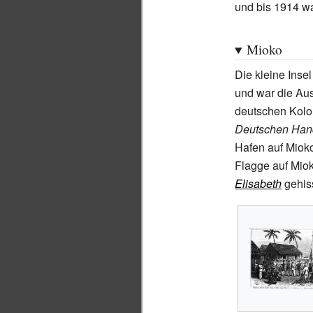
und bis 1914 wa
Mioko
Die kleine Inse
und war die Aus
deutschen Kolon
Deutschen Hand
Hafen auf Miok
Flagge auf Mio
Elisabeth
gehiss