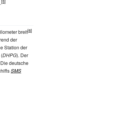
.
ilometer breit
rend der
e Station der
(
DHPG
). Der
 Die deutsche
hiffs
SMS