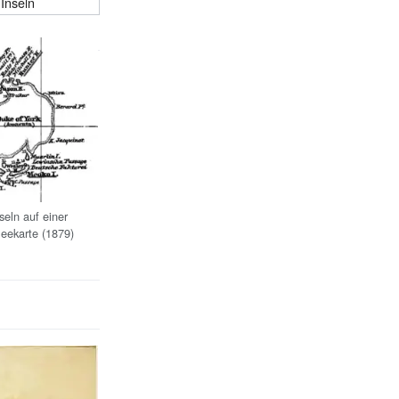
Inseln
seln auf einer
eekarte (1879)