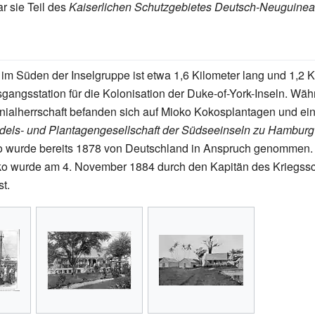
r sie Teil des
Kaiserlichen Schutzgebietes Deutsch-Neuguinea
l im Süden der Inselgruppe ist etwa 1,6 Kilometer lang und 1,2 K
gangsstation für die Kolonisation der Duke-of-York-Inseln. Wäh
ialherrschaft befanden sich auf Mioko Kokosplantagen und ein
els- und Plantagengesellschaft der Südseeinseln zu Hamburg
o wurde bereits 1878 von Deutschland in Anspruch genommen.
ko wurde am 4. November 1884 durch den Kapitän des Kriegssc
t.