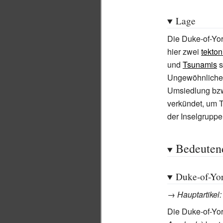
Lage
Die Duke-of-Yor
hier zwei
tekton
und
Tsunamis
s
Ungewöhnliche
Umsiedlung bzw
verkündet, um 
der Inselgruppe
Bedeuten
Duke-of-Yor
→
Hauptartikel
Die Duke-of-Yor