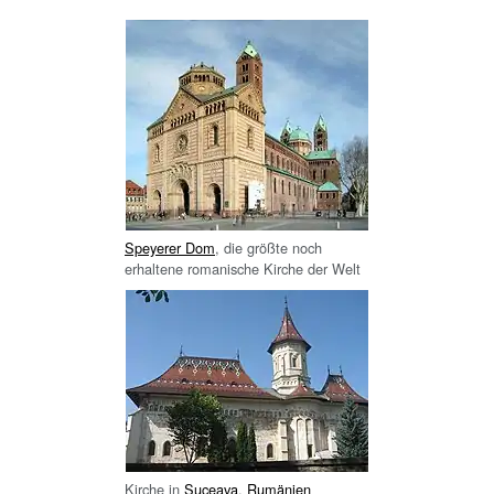
Speyerer Dom
, die größte noch
erhaltene romanische Kirche der Welt
Kirche in
Suceava
,
Rumänien