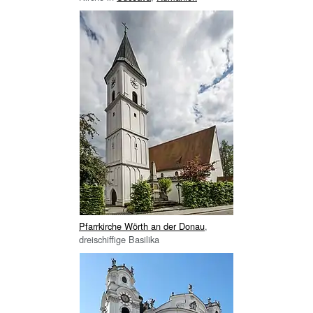
Pfarrkirche Wörth an der Donau
,
dreischiffige Basilika