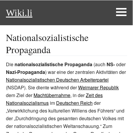
Wiki.li
Nationalsozialistische
Propaganda
Die
nationalsozialistische Propaganda
(auch
NS-
oder
Nazi-Propaganda
) war eine der zentralen Aktivitäten der
Nationalsozialistischen Deutschen Arbeiterpartei
(NSDAP). Sie diente während der
Weimarer Republik
dem Ziel der
Machtübernahme
, in der
Zeit des
Nationalsozialismus
im
Deutschen Reich
der
„Verwirklichung des kulturellen Willens des Führers“ und
der „Durchdringung des gesamten deutschen Volkes mit
der nationalsozialistischen Weltanschauung.“ Zum