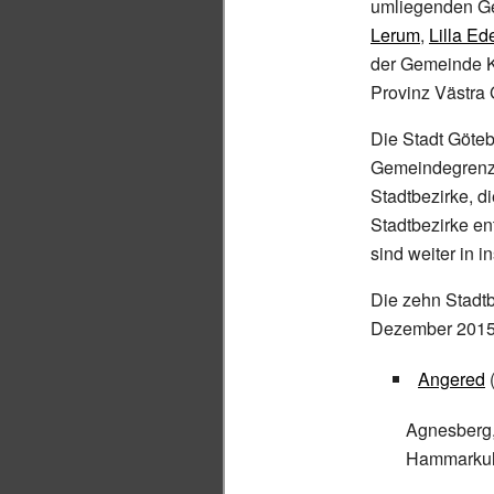
umliegenden 
Lerum
,
Lilla Ed
der Gemeinde Ku
Provinz Västra 
Die Stadt Göteb
Gemeindegrenze
Stadtbezirke, 
Stadtbezirke en
sind weiter in 
Die zehn Stadtb
Dezember 2015
Angered
(
Agnesberg,
Hammarkull