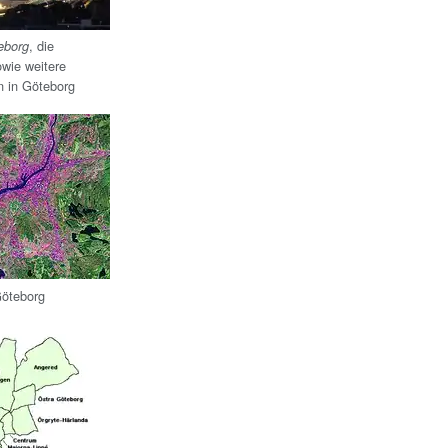
, die
eborg
wie weitere
n in Göteborg
Göteborg