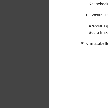
Kannebäck,
Västra Hi
Arendal, B
Södra Bisk
Klimatabell