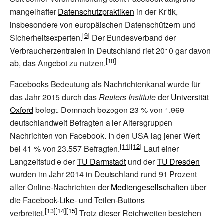
mangelhafter
Datenschutzpraktiken
in der Kritik,
insbesondere von europäischen Datenschützern und
Sicherheitsexperten.
Der Bundesverband der
Verbraucherzentralen in Deutschland riet 2010 gar davon
ab, das Angebot zu nutzen.
Facebooks Bedeutung als Nachrichtenkanal wurde für
das Jahr 2015 durch das
Reuters Institute
der
Universität
Oxford
belegt. Demnach bezogen 23
% von 1.969
deutschlandweit Befragten aller Altersgruppen
Nachrichten von Facebook. In den USA lag jener Wert
bei 41
% von 23.557 Befragten.
Laut einer
Langzeitstudie der
TU Darmstadt
und der
TU Dresden
wurden im Jahr 2014 in Deutschland rund 91 Prozent
aller Online-Nachrichten der
Mediengesellschaften
über
die Facebook-
Like-
und Teilen-
Buttons
verbreitet.
Trotz dieser Reichweiten bestehen