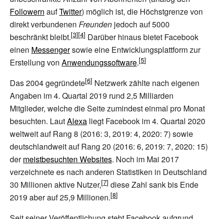
Followern
auf
Twitter
) möglich ist, die Höchstgrenze von
direkt verbundenen
Freunden
jedoch auf 5000
beschränkt bleibt.
Darüber hinaus bietet Facebook
einen
Messenger
sowie eine Entwicklungsplattform zur
Erstellung von
Anwendungssoftware
.
Das 2004 gegründete
Netzwerk zählte nach eigenen
Angaben im 4. Quartal 2019 rund 2,5 Milliarden
Mitglieder, welche die Seite zumindest einmal pro Monat
besuchten. Laut
Alexa
liegt Facebook im 4.
Quartal 2020
weltweit auf Rang 8 (2016: 3, 2019: 4, 2020: 7) sowie
deutschlandweit auf Rang 20 (2016: 6, 2019: 7, 2020: 15)
der
meistbesuchten Websites
. Noch im Mai 2017
verzeichnete es nach anderen Statistiken in Deutschland
30 Millionen aktive Nutzer,
diese Zahl sank bis Ende
2019 aber auf 25,9 Millionen.
Seit seiner Veröffentlichung steht Facebook aufgrund