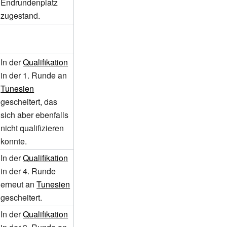
Endrundenplatz
zugestand.
In der
Qualifikation
in der 1. Runde an
Tunesien
gescheitert, das
sich aber ebenfalls
nicht qualifizieren
konnte.
In der
Qualifikation
in der 4. Runde
erneut an
Tunesien
gescheitert.
In der
Qualifikation