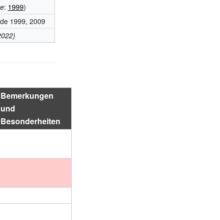
:
1999
)
te
de 1999, 2009
2022)
Bemerkungen
und
Besonderheiten