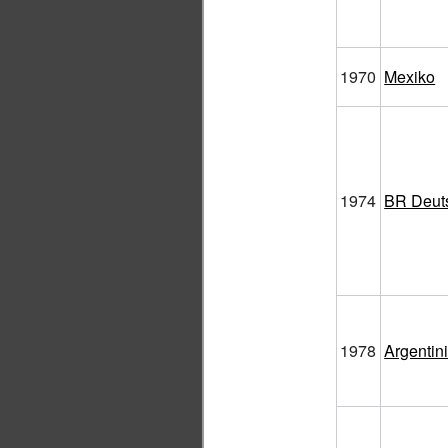
1970
Mexiko
1974
BR Deut
1978
Argentin