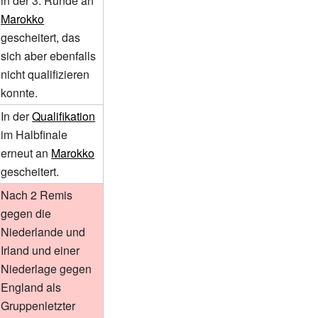
in der 3. Runde an
Marokko
gescheitert, das
sich aber ebenfalls
nicht qualifizieren
konnte.
In der
Qualifikation
im Halbfinale
erneut an
Marokko
gescheitert.
Nach 2 Remis
gegen die
Niederlande und
Irland und einer
Niederlage gegen
England als
Gruppenletzter