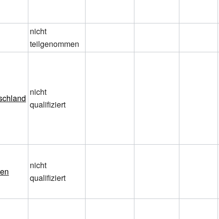
nicht
teilgenommen
nicht
schland
qualifiziert
nicht
ien
qualifiziert