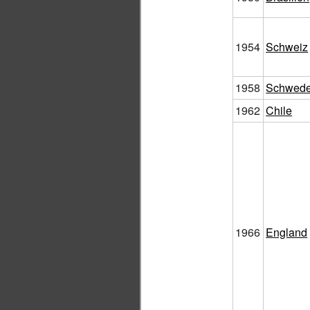
1954
Schweiz
1958
Schwed
1962
Chile
1966
England