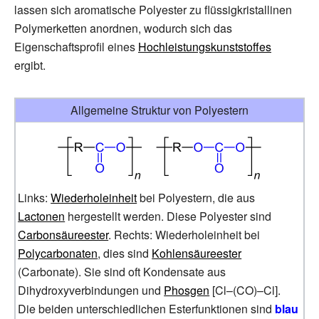
lassen sich aromatische Polyester zu flüssigkristallinen
Polymerketten anordnen, wodurch sich das
Eigenschaftsprofil eines
Hochleistungskunststoffes
ergibt.
Allgemeine Struktur von Polyestern
Links:
Wiederholeinheit
bei Polyestern, die aus
Lactonen
hergestellt werden. Diese Polyester sind
Carbonsäureester
. Rechts: Wiederholeinheit bei
Polycarbonaten
, dies sind
Kohlensäureester
(Carbonate). Sie sind oft Kondensate aus
Dihydroxyverbindungen und
Phosgen
[Cl–(CO)–Cl].
Die beiden unterschiedlichen Esterfunktionen sind
blau