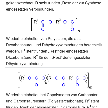
gekennzeichnet. R steht für den „Rest“ der zur Synthese
eingesetzten Verbindungen.
Wiederholeinheiten von Polyestern, die aus
Dicarbonsäuren und Dihydroxyverbindungen hergestellt
1
werden. R
steht für den „Rest“ der eingesetzten
2
Dicarbonsäure, R
für den „Rest“ der eingesetzten
Dihydroxyverbindung.
Wiederholeinheiten bei Copolymeren von Carbonaten
2
und Carbonsäureestern (Polyestercarbonate). R
steht
1
für den „Rest“ der eingesetzten Dicarbonsäure, R
für