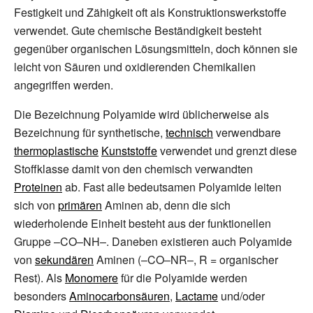
Festigkeit und Zähigkeit oft als Konstruktionswerkstoffe
verwendet. Gute chemische Beständigkeit besteht
gegenüber organischen Lösungsmitteln, doch können sie
leicht von Säuren und oxidierenden Chemikalien
angegriffen werden.
Die Bezeichnung Polyamide wird üblicherweise als
Bezeichnung für synthetische,
technisch
verwendbare
thermoplastische
Kunststoffe
verwendet und grenzt diese
Stoffklasse damit von den chemisch verwandten
Proteinen
ab. Fast alle bedeutsamen Polyamide leiten
sich von
primären
Aminen ab, denn die sich
wiederholende Einheit besteht aus der funktionellen
Gruppe –CO–NH–. Daneben existieren auch Polyamide
von
sekundären
Aminen (–CO–NR–, R
=
organischer
Rest). Als
Monomere
für die Polyamide werden
besonders
Aminocarbonsäuren
,
Lactame
und/oder