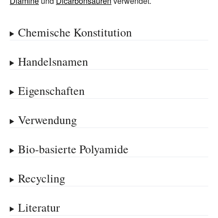
Diamine
und
Dicarbonsäuren
verwendet.
Chemische Konstitution
Handelsnamen
Eigenschaften
Verwendung
Bio-basierte Polyamide
Recycling
Literatur